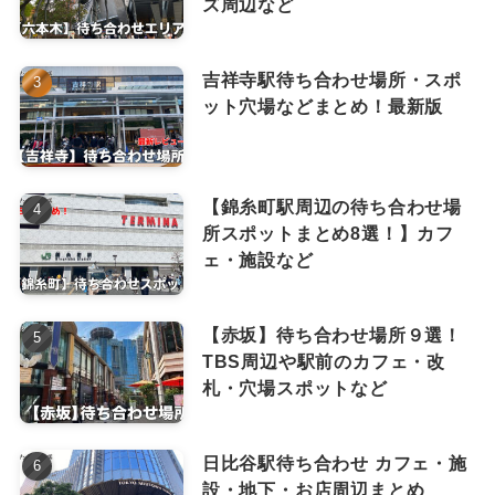
ズ周辺など
吉祥寺駅待ち合わせ場所・スポ
ット穴場などまとめ！最新版
【錦糸町駅周辺の待ち合わせ場
所スポットまとめ8選！】カフ
ェ・施設など
【赤坂】待ち合わせ場所９選！
TBS周辺や駅前のカフェ・改
札・穴場スポットなど
日比谷駅待ち合わせ カフェ・施
設・地下・お店周辺まとめ