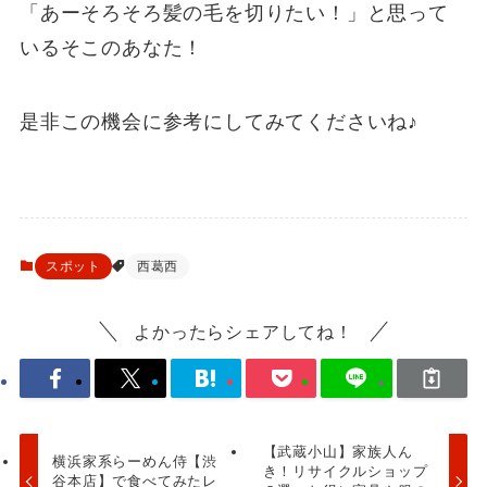
「あーそろそろ髪の毛を切りたい！」と思って
いるそこのあなた！
是非この機会に参考にしてみてくださいね♪
スポット
西葛西
よかったらシェアしてね！
【武蔵小山】家族人ん
横浜家系らーめん侍【渋
き！リサイクルショップ
谷本店】で食べてみたレ