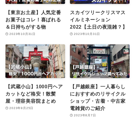
【東京お土産】人気定番
スカイツリークリスマス
お菓子はコレ！喜ばれる
イルミネーション
＆日持ちがする物
2022【土日の夜混雑？】
2023年10月31日
2023年10月31日
【武蔵小山】1000円ヘア
【戸越銀座】一人暮らし
カットなど格安！散髪
におすすめのリサイクル
屋・理容美容院まとめ
ショップ・古着・中古家
電雑貨のご紹介
2023年9月25日
2023年8月7日