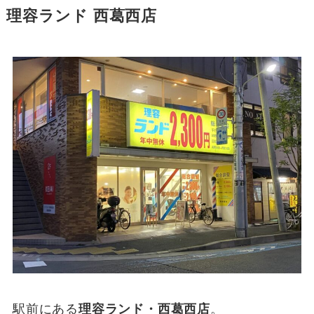
理容ランド 西葛西店
駅前にある
理容ランド・西葛西店
。