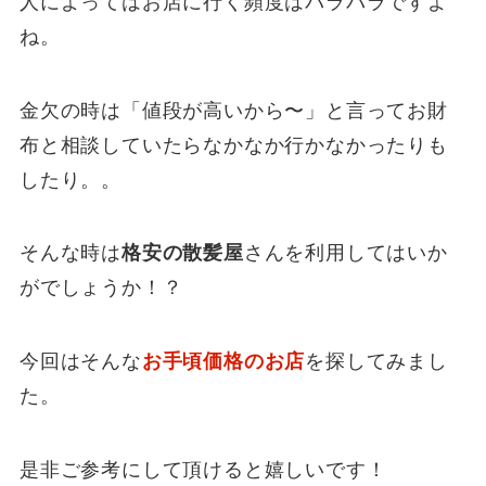
人によってはお店に行く頻度はバラバラですよ
ね。
金欠の時は「値段が高いから〜」と言ってお財
布と相談していたらなかなか行かなかったりも
したり。。
そんな時は
格安の散髪屋
さんを利用してはいか
がでしょうか！？
今回はそんな
お手頃価格のお店
を探してみまし
た。
是非ご参考にして頂けると嬉しいです！