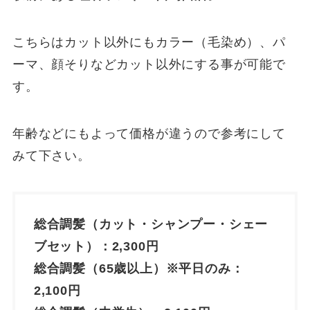
こちらはカット以外にもカラー（毛染め）、パ
ーマ、顔そりなどカット以外にする事が可能で
す。
年齢などにもよって価格が違うので参考にして
みて下さい。
総合調髪（カット・シャンプー・シェー
ブセット）：2,300円
総合調髪（65歳以上）※平日のみ：
2,100円