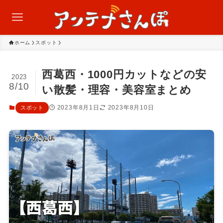
ホーム
スポット
西葛西・1000円カットなどの安
2023
8/10
い散髪・理容・美容室まとめ
2023年8月1日
2023年8月10日
スポット