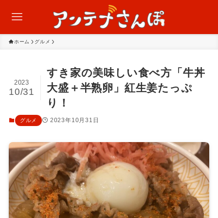
ホーム
グルメ
すき家の美味しい食べ方「牛丼
2023
大盛＋半熟卵」紅生姜たっぷ
10/31
り！
2023年10月31日
グルメ