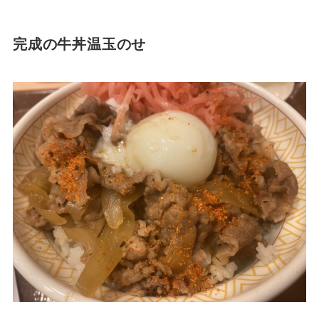
完成の牛丼温玉のせ