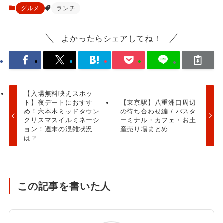
グルメ
ランチ
よかったらシェアしてね！
【入場無料映えスポッ
ト】夜デートにおすす
【東京駅】八重洲口周辺
め！六本木ミッドタウン
の待ち合わせ編 / バスタ
クリスマスイルミネーシ
ーミナル・カフェ・お土
ョン！週末の混雑状況
産売り場まとめ
は？
この記事を書いた人