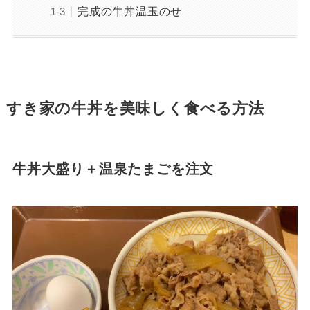
完成の牛丼温玉のせ
すき家の牛丼を美味しく食べる方法
牛丼大盛り＋温泉たまごを注文