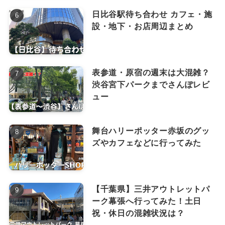
日比谷駅待ち合わせ カフェ・施
設・地下・お店周辺まとめ
表参道・原宿の週末は大混雑？
渋谷宮下パークまでさんぽレビ
ュー
舞台ハリーポッター赤坂のグッ
ズやカフェなどに行ってみた
【千葉県】三井アウトレットパ
ーク幕張へ行ってみた！土日
祝・休日の混雑状況は？