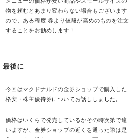
メニューの価格が安い商品やスモールサイズの
物を頼むとあまり変わらない場合もございます
ので、ある程度 券より値段が高めのものを注文
することをお勧めします！
最後に
今回はマクドナルドの金券ショップで購入した
格安・株主優待券についてお話ししました。
価格はいくらで発売しているかその時次第で違
いますが、金券ショップの近くを通った際は是