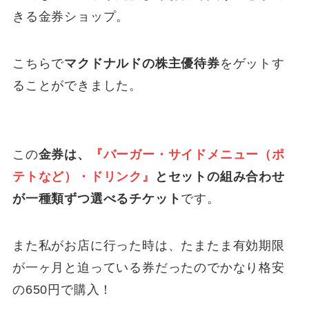
きる金券ショップ。
こちらで
マクドナルドの株主優待券
をゲットす
ることができました。
この
金券は、
『バーガー・サイドメニュー（ポ
テトなど）・ドリンク』
とセットの組み合わせ
が一種類ずつ選べるチケット
です。
また私がお店に行った時は、たまたま有効期限
が一ヶ月と迫っている券だったのでかなり格安
の650円で購入！