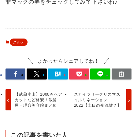
非マックの券をチェックしてみて下さいね♪
グルメ
よかったらシェアしてね！
【武蔵小山】1000円ヘア
スカイツリークリスマス
カットなど格安！散髪
イルミネーション
屋・理容美容院まとめ
2022【土日の夜混雑？】
この記事を書いた人