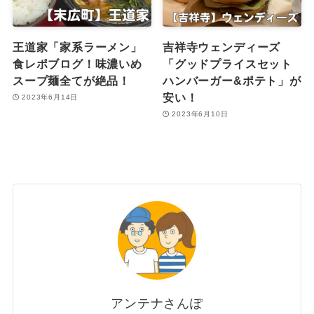
王道家「家系ラーメン」
吉祥寺ウェンディーズ
食レポブログ！味濃いめ
「グッドプライスセット
スープ麺全てが絶品！
ハンバーガー&ポテト」が
安い！
2023年6月14日
2023年6月10日
アンテナさんぽ