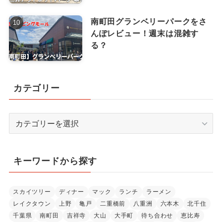
南町田グランベリーパークをさ
んぽレビュー！週末は混雑す
る？
カテゴリー
カ
テ
ゴ
リ
キーワードから探す
ー
スカイツリー
ディナー
マック
ランチ
ラーメン
レイクタウン
上野
亀戸
二重橋前
八重洲
六本木
北千住
千葉県
南町田
吉祥寺
大山
大手町
待ち合わせ
恵比寿