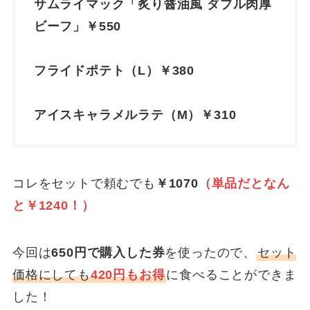
サムライマック「炙り醤油風 ダブル肉厚
ビーフ」￥550
フライドポテト（L）￥380
アイスキャラメルラテ（M）￥310
コレをセットで頼むでも
￥1070
（単品だとなん
と￥1240！）
今回は
650円で購入した券
を使ったので、
セット
価格にしても
420円もお得
に食べることができま
した！