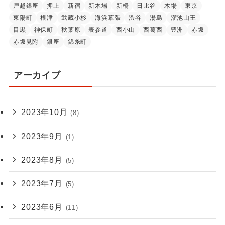
戸越銀座
押上
新宿
新木場
新橋
日比谷
木場
東京
東陽町
根津
武蔵小杉
海浜幕張
渋谷
湯島
溜池山王
目黒
神保町
秋葉原
表参道
西小山
西葛西
豊洲
赤坂
赤坂見附
銀座
錦糸町
アーカイブ
2023年10月
(8)
2023年9月
(1)
2023年8月
(5)
2023年7月
(5)
2023年6月
(11)