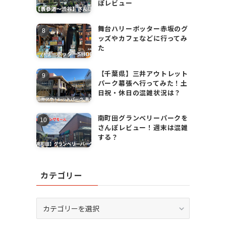
ぽレビュー
舞台ハリーポッター赤坂のグ
ッズやカフェなどに行ってみ
た
【千葉県】三井アウトレット
パーク幕張へ行ってみた！土
日祝・休日の混雑状況は？
南町田グランベリーパークを
さんぽレビュー！週末は混雑
する？
カテゴリー
カ
テ
ゴ