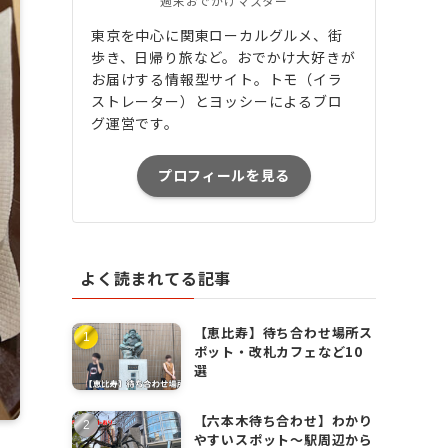
週末おでかけマスター
東京を中心に関東ローカルグルメ、街
歩き、日帰り旅など。おでかけ大好きが
お届けする情報型サイト。トモ（イラ
ストレーター）とヨッシーによるブロ
グ運営です。
プロフィールを見る
よく読まれてる記事
【恵比寿】待ち合わせ場所ス
ポット・改札カフェなど10
選
【六本木待ち合わせ】わかり
やすいスポット〜駅周辺から