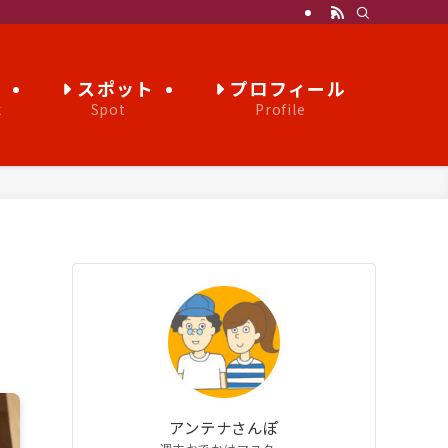
き
スポット
プロフィール
k
Spot
Profile
アンテナさんぽ