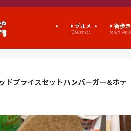
グルメ
街歩
Gourmet
town wal
ッドプライスセットハンバーガー&ポテ