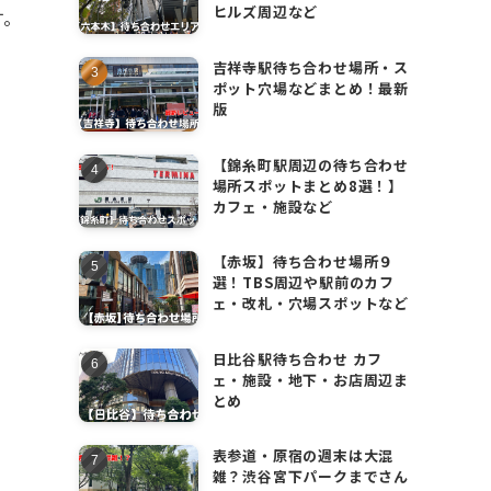
ヒルズ周辺など
す。
吉祥寺駅待ち合わせ場所・ス
ポット穴場などまとめ！最新
版
【錦糸町駅周辺の待ち合わせ
場所スポットまとめ8選！】
カフェ・施設など
【赤坂】待ち合わせ場所９
選！TBS周辺や駅前のカフ
ェ・改札・穴場スポットなど
日比谷駅待ち合わせ カフ
ェ・施設・地下・お店周辺ま
とめ
表参道・原宿の週末は大混
雑？渋谷宮下パークまでさん