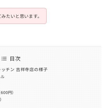
てみたいと思います。
目次
ッチン 吉祥寺店の様子
ネル
600円）
円）